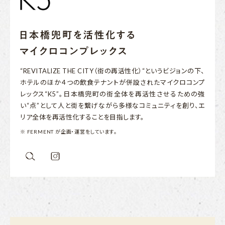
“REVITALIZE THE CITY（街の再活性化）“というビジョンの下、
ホテルのほか４つの飲食テナントが併設されたマイクロコンプ
レックス“K5”。日本橋兜町の街全体を再活性させるための強
い“点”として人と街を繋げながら多様なコミュニティを創り、エ
リア全体を再活性化することを目指します。
※ FERMENT が企画・運営をしています。