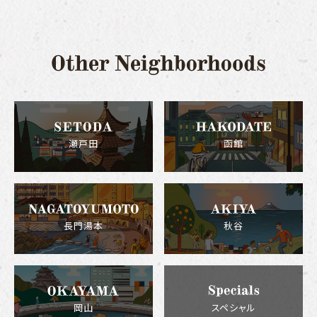
瀬戸田
函館
長門湯本
秋谷
岡山
スペシャル