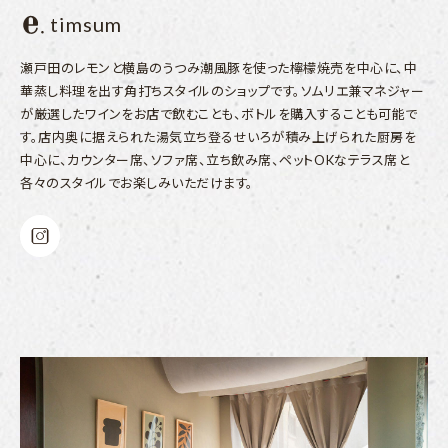
timsum
瀬戸田のレモンと横島のうつみ潮風豚を使った檸檬焼売を中心に、中
華蒸し料理を出す角打ちスタイルのショップです。ソムリエ兼マネジャー
が厳選したワインをお店で飲むことも、ボトルを購入することも可能で
す。店内奥に据えられた湯気立ち登るせいろが積み上げられた厨房を
中心に、カウンター席、ソファ席、立ち飲み席、ペットOKなテラス席と
各々のスタイルでお楽しみいただけます。