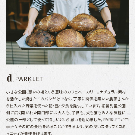
PARKLET
小さな公園、憩いの場という意味のカフェベーカリー。ナチュラル素材
を活かした焼きたてのパンだけでなく、丁寧に関係を築いた農家さんか
ら仕入れた野菜を使った朝・昼・夕食を提供しています。堀留児童公園
側に広く開かれた開口部には大人も、子供も、犬も猫もみんな気軽に
公園の一部として使って欲しいという思いを込めました。PARKLETが四
季折々その町の景色を彩ることができるよう、気の良いスタッフとコミ
ュニティが皆様を迎えます。