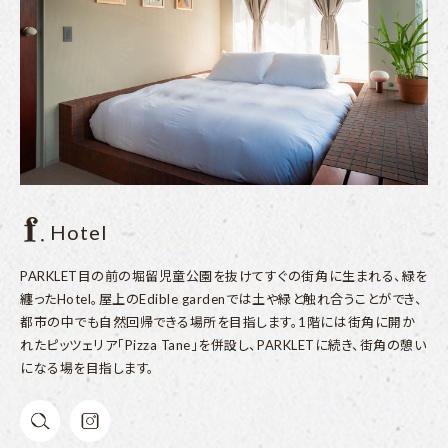
Hotel
PARKLET目の前の堀留児童公園を抜けてすぐの街角に生まれる、緑を
纏ったHotel。屋上のEdible gardenでは土や緑と触れ合うことができ、
都市の中でも自然回帰できる場所を目指します。1階には街角に開か
れたピッツェリア「Pizza Tane」を併設し、PARKLETに続き、街角の憩い
になる場を目指します。