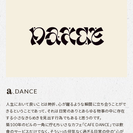
DANCE
人生において良いことは時折、心が躍るような瞬間に立ち会うことがで
きるということであって、それは日常のありとあらゆる物事の中に存在
する小さなきらめきを見出す行為でもあると思うのです。
築100年のビルの一角に佇むちいさなカフェ「CAFE DANCE」では飲
食のサービスだけでなく、そういった何気なく過ぎる日常の中の”心が