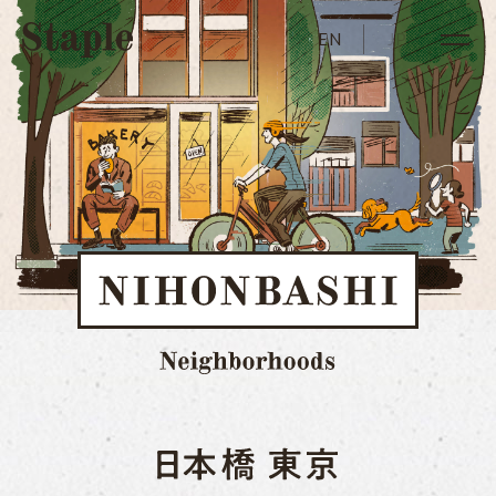
EN
JP