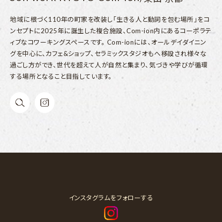
地域に根づく110年の町家を改装し「生きる人と動詞を包む場所」をコ
ンセプトに2025年に誕生した複合施設、Com-ion内にあるコーポラテ
ィブなコワーキングスペースです。 Com-ionには、オールデイダイニン
グを中心に、カフェ&ショップ、セラミックスタジオもへ移設され様々な
過ごし方ができ、世代を超えて人が自然と集まり、気づきや学びが循環
する場所となること目指しています。
インスタグラムをフォローする