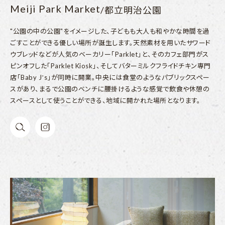
Meiji Park Market
/都立明治公園
"公園の中の公園"をイメージした、子どもも大人も和やかな時間を過
ごすことができる優しい場所が誕生します。天然素材を用いたサワード
ウブレッドなどが人気のベーカリー「Parklet」と、そのカフェ部門がス
ピンオフした「Parklet Kiosk」、そしてバターミルクフライドチキン専門
店「Baby Jʼs」が同時に開業。中央には食堂のようなパブリックスペー
スがあり、まるで公園のベンチに腰掛けるような感覚で飲食や休憩の
スペースとして使うことができる、地域に開かれた場所となります。