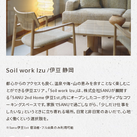
Soil work Izu
/伊豆 静岡
都心からのアクセスも良く、温泉や海・山の恵みを余すことなく楽しむこ
とができる伊豆エリア 。「Soil work Izu」は、株式会社SANUが展開す
る「SANU 2nd Home 伊豆1st」内にオープンしたコーポラティブなコワ
ーキングスペースです。家族でSANUで過ごしながら、「少しだけ仕事を
したいな」というときに立ち寄れる場所。日常と非日常のあいだで、心地
よく働くという選択肢を。
※Sanu伊豆1st 宿泊者・フル会員のみ利用可能