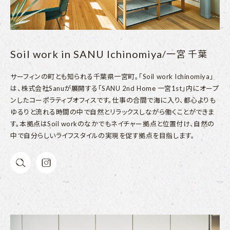
Soil work in SANU Ichinomiya
/一宮 千葉
サーフィンの町とも知られる千葉県一宮町。「Soil work Ichinomiya」
は、株式会社Sanuが展開する「SANU 2nd Home 一宮1st」内にオープ
ンしたコーポラティブオフィスです。仕事の合間で海に入り、都心よりも
ゆるりと流れる時間の中で自然とリラックスしながら働くことができま
す。本拠点はSoil workのなかでもネイチャー拠点と位置付け、自然の
中で自分らしいライフスタイルの実現を促す拠点を目指します。