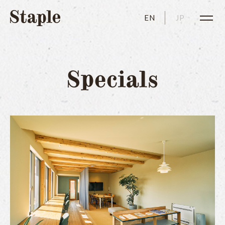
EN
JP