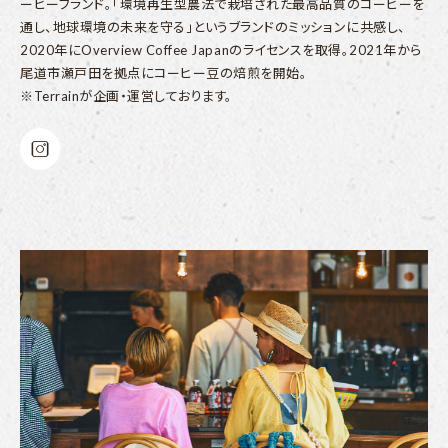
ーヒーブランド。「環境再生型農法で栽培された最高品質のコーヒーを
通し、地球環境の未来を守る」というブランドのミッションに共感し、
2020年にOverview Coffee Japanのライセンスを取得。2021年から
尾道市瀬戸田を拠点にコーヒー豆の焙煎を開始。
※Terrainが企画・運営しております。