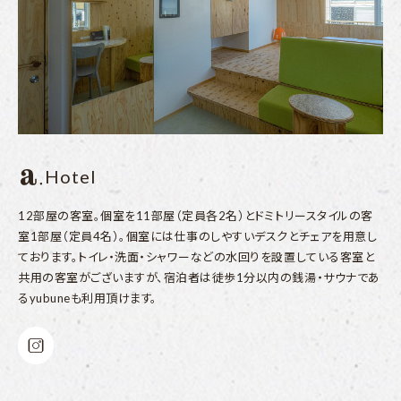
Hotel
12部屋の客室。個室を11部屋（定員各2名）とドミトリースタイルの客
室1部屋（定員4名）。個室には仕事のしやすいデスクとチェアを用意し
ております。トイレ・洗面・シャワーなどの水回りを設置している客室と
共用の客室がございますが、宿泊者は徒歩1分以内の銭湯・サウナであ
るyubuneも利用頂けます。