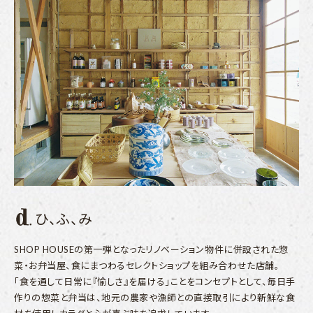
ひ、ふ、み
SHOP HOUSEの第一弾となったリノベーション物件に併設された惣
菜・お弁当屋、食にまつわるセレクトショップを組み合わせた店舗。
「食を通して日常に『愉しさ』を届ける」ことをコンセプトとして、毎日手
作りの惣菜と弁当は、地元の農家や漁師との直接取引により新鮮な食