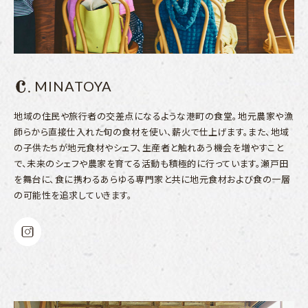
MINATOYA
地域の住民や旅行者の交差点になるような港町の食堂。地元農家や漁
師らから直接仕入れた旬の食材を使い、薪火で仕上げます。また、地域
の子供たちが地元食材やシェフ、生産者と触れあう機会を増やすこと
で、未来のシェフや農家を育てる活動も積極的に行っています。瀬戸田
を舞台に、食に携わるあらゆる専門家と共に地元食材および食の一層
の可能性を追求していきます。