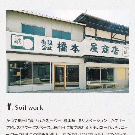
Soil work
かつて地元に愛されたスーパー「橋本屋」をリノベーションしたフリー
アドレス型ワークスペース。瀬戸田に旅で訪れる人も、ローカルも、ニュ
ーローカルもこの場所を利用し、街がより活発になる新しいアイディア