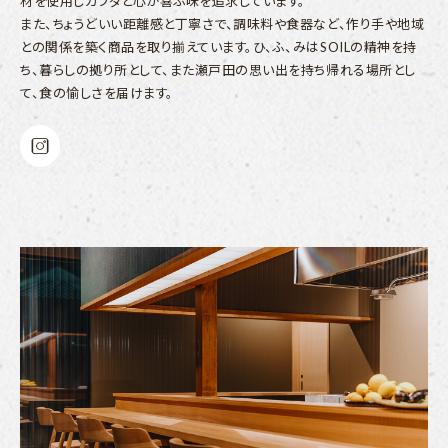
材を使用しカラダと心が喜ぶ味を追求しています。
また、ちょうどいい距離感と丁寧さで、調味料や食器など、作り手や地域
との関係を築く商品を取り揃えています。ひ、ふ、みはSOILの精神を持
ち、暮らしの拠り所として、また瀬戸田の思い出を持ち帰れる場所とし
て、食の愉しさを届けます。