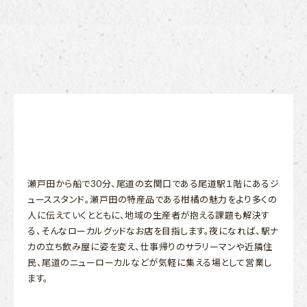
瀬戸田から船で30分、尾道の玄関口である尾道駅１階にあるジ
ューススタンド。瀬戸田の特産品である柑橘の魅力をより多くの
人に伝えていくとともに、地域の生産者が抱える課題も解決す
る、そんなローカルグッドなお店を目指します。夜になれば、駅ナ
カの立ち飲み屋に姿を変え、仕事帰りのサラリーマンや近隣住
民、尾道のニューローカルなどが気軽に集える場として営業し
ます。