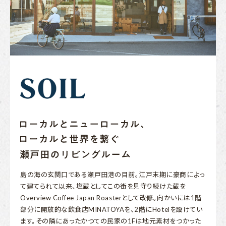
島の海の玄関口である瀬戸田港の目前。江戸末期に豪商によっ
て建てられて以来、塩蔵としてこの街を見守り続けた蔵を
Overview Coffee Japan Roasterとして改修。向かいには1階
部分に開放的な飲食店MINATOYAを、2階にHotelを設けてい
ます。その隣にあったかつての民家の1Fは地元素材をつかった