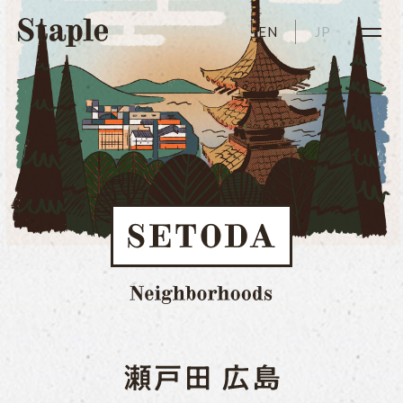
EN
JP