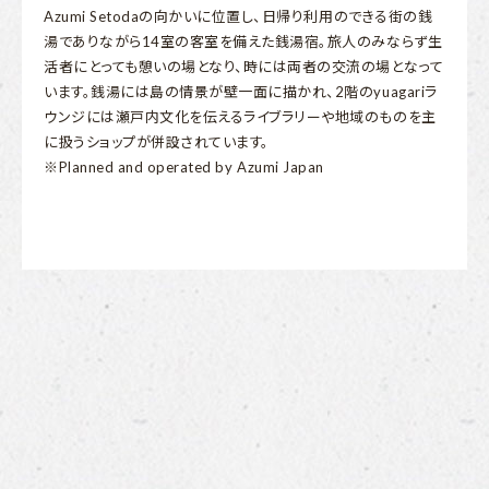
Azumi Setodaの向かいに位置し、日帰り利用のできる街の銭
湯でありながら14室の客室を備えた銭湯宿。旅人のみならず生
活者にとっても憩いの場となり、時には両者の交流の場となって
います。銭湯には島の情景が壁一面に描かれ、2階のyuagariラ
ウンジには瀬戸内文化を伝えるライブラリーや地域のものを主
に扱うショップが併設されています。
※Planned and operated by Azumi Japan