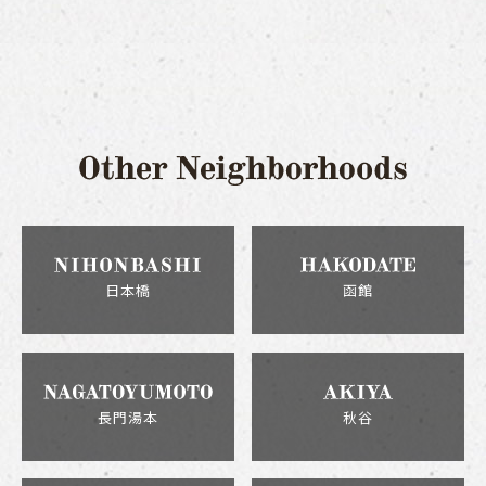
日本橋
函館
長門湯本
秋谷