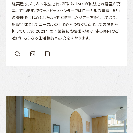
総菜屋ひ、ふ、みへ改装され、2FにはHotelが拡張され客室が充
実しています。アクティビティセンターではローカルの農家、漁師
の皆様をはじめとしたガイドと提携したツアーを提供しており、
施設全体としてローカルの中と外をつなぐ接点としての役割を
担っています。2021年の開業後にも拡張を続け、徒歩圏内のご
近所にさらなる生活機能の拡充をはかります。