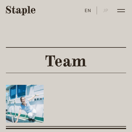
EN
JP